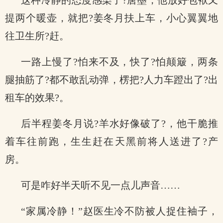
这种冷静的态度感染了?唐墨，他放好包袱又
提两个暖壶，就把?姜冬月扶上车，小心翼翼地
往卫生所?赶。
一路上慢了?怕来不及，快了?怕颠簸，两条
腿抽筋了?都不敢乱动弹，楞把?人力车蹬出了?出
租车的效果?。
后半程姜冬月说?羊水好像破了?，他干脆推
着车往前跑，生生赶在天黑前将人送进了?产
房。
可是咋好半天听不见一点儿声音……
“家属冷静！”赵医生冷不防被人捉住袖子，