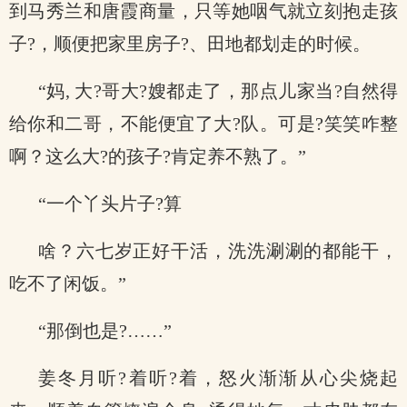
到马秀兰和唐霞商量，只等她咽气就立刻抱走孩
子?，顺便把家里房子?、田地都划走的时候。
“妈, 大?哥大?嫂都走了，那点儿家当?自然得
给你和二哥，不能便宜了大?队。可是?笑笑咋整
啊？这么大?的孩子?肯定养不熟了。”
“一个丫头片子?算
啥？六七岁正好干活，洗洗涮涮的都能干，
吃不了闲饭。”
“那倒也是?……”
姜冬月听?着听?着，怒火渐渐从心尖烧起