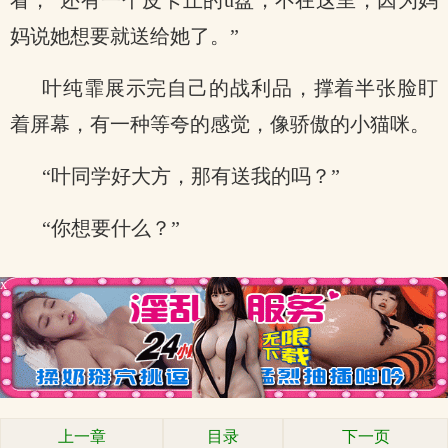
看，“还有一个皮卡丘的u盘，不在这里，因为妈
妈说她想要就送给她了。”
叶纯霏展示完自己的战利品，撑着半张脸盯
着屏幕，有一种等夸的感觉，像骄傲的小猫咪。
“叶同学好大方，那有送我的吗？”
“你想要什么？”
x
上一章
目录
下一页