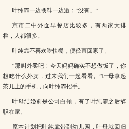
叶纯霏一边换鞋一边道：“没有。”
京市二中外面早餐店比较多，有两家大排
档，人都很多。
叶纯霏不喜欢吃快餐，便径直回家了。
“那叫外卖吧！今天妈妈确实不想做饭了，你
想吃什么外卖，过来我们一起看看。”叶母拿起
茶几上的手机，向叶纯霏招手。
叶母结婚前是公司白领，有了叶纯霏之后辞
职在家。
原本计划把叶纯霏带到幼儿园，叶母就回归