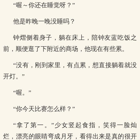
“喔～你还在睡觉呀？”
他是昨晚一晚没睡吗？
钟熠侧着身子，躺在床上，陪钟友蓝吃饭之
前，顺便逛了下附近的商场，他现在有些累。
“没有，刚到家里，有点累，想直接躺着就没
开灯。”
“喔。”
“你今天比赛怎么样？”
“拿了第一。”少女竖起食指，笑得一脸灿
烂，漂亮的眼睛弯成月牙，看得出来是真的很开