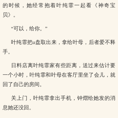
的时候，她经常抱着叶纯霏一起看《神奇宝
贝》。
“可以，给你。”
叶纯霏把u盘取出来，拿给叶母，后者爱不释
手。
日料店离叶纯霏家有些距离，送过来估计要
一个小时，叶纯霏和叶母在客厅里坐了会儿，就
回了自己的房间。
关上门，叶纯霏拿出手机，钟熠给她发的消
息她还没回。