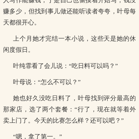
人写作能赚钱，于是自己也偷摸着开始写，钱没
赚多少，但找到事儿做还能听读者夸夸，叶母每
天都很开心。
上个月她才完结一本小说，这些天是她的休
闲度假日。
叶纯霏看了会儿说：“吃日料可以吗？”
叶母说：“怎么不可以？”
她也好久没吃日料了，叶母找到评分最高的
那家店，选了两个套餐：“行了，现在就等着外
卖上门了。今天的比赛怎么样？还可以吧？”
“嗯，拿了第一。”