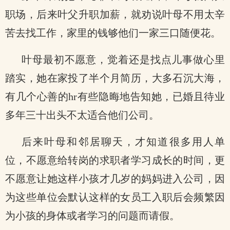
职场，后来叶父升职加薪，就劝说叶母不用太辛
苦去找工作，家里的钱够他们一家三口随便花。
叶母最初不愿意，觉着还是找点儿事做心里
踏实，她在家投了半个月简历，大多石沉大海，
有几个心善的hr有些隐晦地告知她，已婚且待业
多年三十出头不太适合他们公司。
后来叶母和邻居聊天，才知道很多用人单
位，不愿意给转岗的求职者学习成长的时间，更
不愿意让她这样小孩才几岁的妈妈进入公司，因
为这些单位会默认这样的女员工入职后会频繁因
为小孩的身体或者学习的问题而请假。