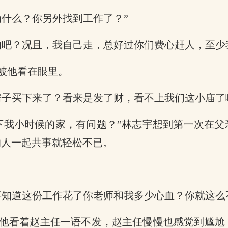
为什么？你另外找到工作了？”
响吧？况且，我自己走，总好过你们费心赶人，至少
被他看在眼里。
房子买下来了？看来是发了财，看不上我们这小庙了
下我小时候的家，有问题？”林志宇想到第一次在
的人一起共事就轻松不已。
要知道这份工作花了你老师和我多少心血？你就这么
他看着赵主任一语不发，赵主任慢慢也感觉到尴尬