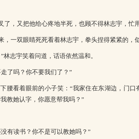
叉了，又把他给心疼地半死，也顾不得林志宇，忙
来，一双眼睛死死看着林志宇，拳头捏得紧紧的，
？”林志宇笑着问道，话语依然温和。
走了吗？你不要我们了？”
下腰看着眼前的小子笑：“我家住在东湖边，门口
我教她认字，你愿意帮我吗？”
还没有读书？你不是可以教她吗？”