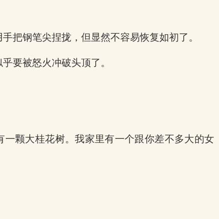
用手把钢笔尖捏拢，但显然不容易恢复如初了。
似乎要被怒火冲破头顶了。
有一颗大桂花树。我家里有一个跟你差不多大的女