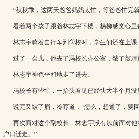
“秋秋乖，这两天爸爸妈妈太忙，等爸爸忙完
看着两个孩子跟着林志宇下楼，杨柳感觉心里
林志宇骑着自行车到学校时，学生们还在上课
过了一会儿，他去了冯校长办公室，敲了敲虚
林志宇神色平和地走了进去。
冯校长有些忙，一抬头看见已经快大半个月没
说完又皱了眉，冷哼道：“怎么，想通了，要
再次面对这个副校长，林志宇没有以前面对他
户口迁走。”