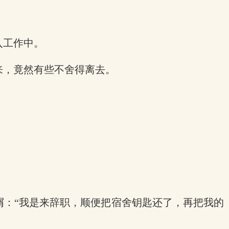
入工作中。
来，竟然有些不舍得离去。
屑：“我是来辞职，顺便把宿舍钥匙还了，再把我的