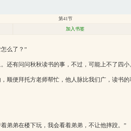
第41节
加入书签
怎么了？”
里。还有问问秋秋读书的事，不过，可能上不了四小
物，顺便拜托方老师帮忙，他人脉比我们广，读书的
带着弟弟在楼下玩，我会看着弟弟，不让他摔跤。”