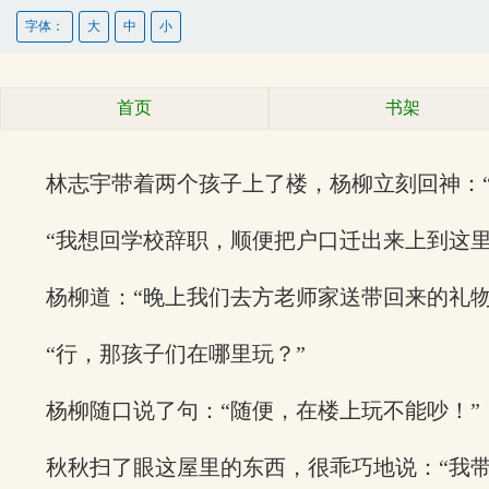
字体：
大
中
小
首页
书架
林志宇带着两个孩子上了楼，杨柳立刻回神：“
“我想回学校辞职，顺便把户口迁出来上到这
杨柳道：“晚上我们去方老师家送带回来的礼
“行，那孩子们在哪里玩？”
杨柳随口说了句：“随便，在楼上玩不能吵！”
秋秋扫了眼这屋里的东西，很乖巧地说：“我