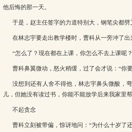
他后悔的那一天。
于是，赵主任签字的力道特别大，钢笔尖都劈
在林志宇要走出教学楼时，曹科从一旁冲了出
“怎么了？现在都在上课，你怎么不去上课呢
曹科鼻翼微动，怒火稍缓，过了会才说：“你要
没想到还有人舍不得他，林志宇鼻头微酸，弯
儿，但她没有读过书，你能不能放学后来我家里帮
不起贪念
曹科立刻被带偏，惊讶地问：“为什么十岁了