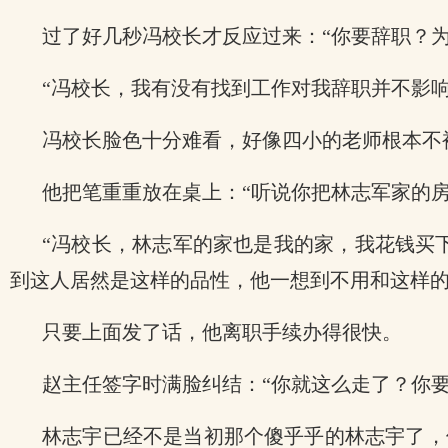
过了好几秒冯校长才反应过来：“你要辞职？
“冯校长，我有没有找到工作对我辞职并不影
冯校长脸色十分难看，好像四小的老师根本不
他把笔重重放在桌上：“听说你把林志军家的
“冯校长，林志军的家也是我的家，我花钱买
到这人居然是这样的品性，他一想到不用和这样
只要上面发了话，他离职手续办得很快。
赵主任签字时满脸纠结：“你就这么走了？你
林志宇已经不是当初那个傻乎乎的林志宇了，