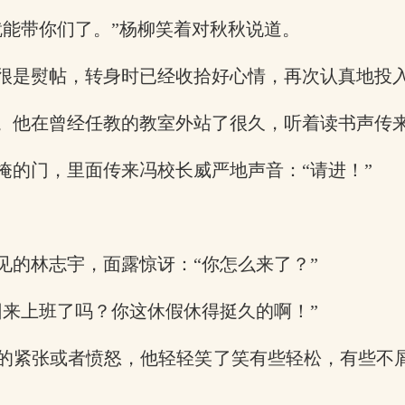
就能带你们了。”杨柳笑着对秋秋说道。
很是熨帖，转身时已经收拾好心情，再次认真地投
。他在曾经任教的教室外站了很久，听着读书声传
掩的门，里面传来冯校长威严地声音：“请进！”
见的林志宇，面露惊讶：“你怎么来了？”
回来上班了吗？你这休假休得挺久的啊！”
的紧张或者愤怒，他轻轻笑了笑有些轻松，有些不