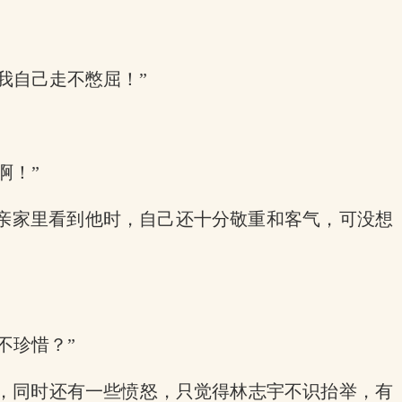
我自己走不憋屈！”
啊！”
父亲家里看到他时，自己还十分敬重和客气，可没想
不珍惜？”
，同时还有一些愤怒，只觉得林志宇不识抬举，有