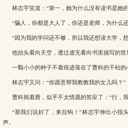
林志宇笑道：“第一，她为什么没有读书是她
“骗人，你都是大人了，你还是老师，为什么还
“因为我的学问还不够，所以我还想读大学，
他抬头看向天空，透过虚无看向书里描写的世
一颗小小的种子不着痕迹落在了曹科的干枯的
林志宇又问：“你愿意帮我教教我的女儿吗？”
曹科抿着唇，似乎不太情愿的答应了：“行，
“那我们说好了，来拉钩！”林志宇伸出小指
声。