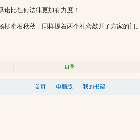
承诺比任何法律更加有力度！
杨柳牵着秋秋，同样提着两个礼盒敲开了方家的门
目录
首页
电脑版
我的书架