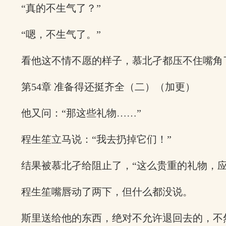
“真的不生气了？”
“嗯，不生气了。”
看他这不情不愿的样子，慕北孑都压不住嘴角
第54章 准备得还挺齐全（二）（加更）
他又问：“那这些礼物……”
程生笙立马说：“我去扔掉它们！”
结果被慕北孑给阻止了，“这么贵重的礼物，
程生笙嘴唇动了两下，但什么都没说。
斯里送给他的东西，绝对不允许退回去的，不