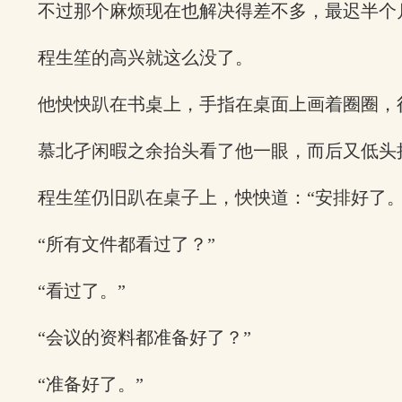
不过那个麻烦现在也解决得差不多，最迟半个
程生笙的高兴就这么没了。
他怏怏趴在书桌上，手指在桌面上画着圈圈，
慕北孑闲暇之余抬头看了他一眼，而后又低头
程生笙仍旧趴在桌子上，怏怏道：“安排好了。
“所有文件都看过了？”
“看过了。”
“会议的资料都准备好了？”
“准备好了。”