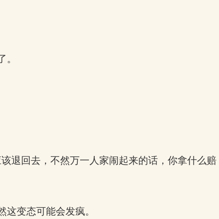
了。
应该退回去，不然万一人家闹起来的话，你拿什么赔
然这变态可能会发疯。