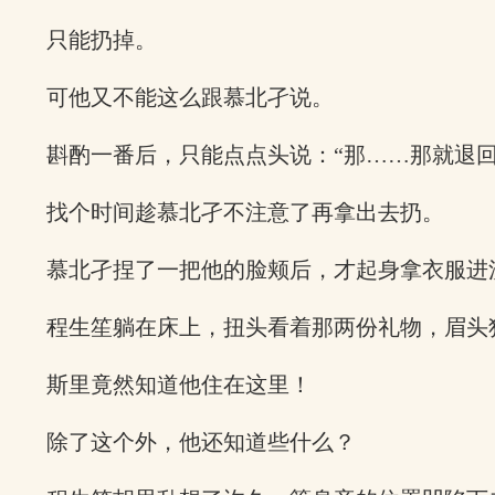
只能扔掉。
可他又不能这么跟慕北孑说。
斟酌一番后，只能点点头说：“那……那就退回
找个时间趁慕北孑不注意了再拿出去扔。
慕北孑捏了一把他的脸颊后，才起身拿衣服进
程生笙躺在床上，扭头看着那两份礼物，眉头
斯里竟然知道他住在这里！
除了这个外，他还知道些什么？