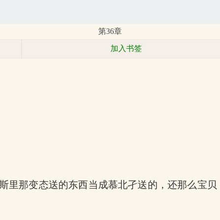
第36章
加入书签
斯里那变态送的东西当成慕北孑送的，还那么宝贝