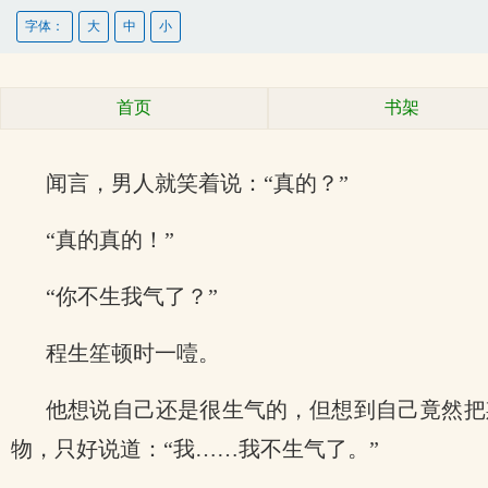
字体：
大
中
小
首页
书架
闻言，男人就笑着说：“真的？”
“真的真的！”
“你不生我气了？”
程生笙顿时一噎。
他想说自己还是很生气的，但想到自己竟然把
物，只好说道：“我……我不生气了。”