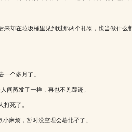
后来却在垃圾桶里见到过那两个礼物，也当做什么
去一个多月了。
是人间蒸发了一样，再也不见踪迹。
人打死了。
了点小麻烦，暂时没空理会慕北孑了。