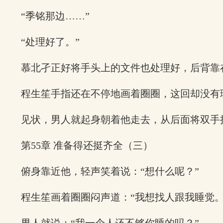
“季铭那边……”
“处理好了。”
慕北孑正好将手头上的文件也处理好，后背靠
程生笙手指还在不停地画着圈圈，这回却没有
见状，男人就起身朝着他走去，从后面将双手
第55章 准备得还挺齐全（三）
俯身靠近他，轻声笑着说：“想什么呢？”
程生笙画着圈圈闷声道：“我想找人跟我睡觉。