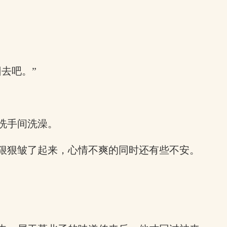
去吧。”
洗手间洗澡。
狠狠皱了起来，心情不爽的同时还有些不安。