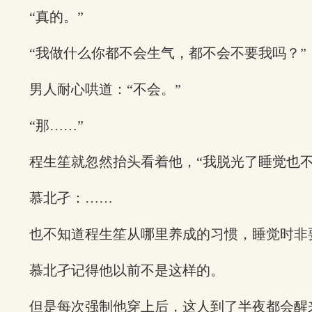
“真的。”
“我做什么你都不会生气，都不会不要我吗？”
男人耐心哄道：“不会。”
“那……”
程生笙就忽然抬头看着他，“我脱光了睡觉也不
慕北孑：……
也不知道程生笙从哪里养成的习惯，睡觉时非
慕北孑记得他以前不是这样的。
但是每次强制他穿上后，这人到了半夜都会醒