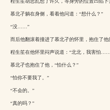
程生笙胡思乱想了许久，等身旁的位置凹陷下
慕北孑躺在身侧，看着他问道：“想什么？”
“没……”
而后他翻滚着撞进了慕北孑的怀里，抱住了他
程生笙在他怀里闷声说道：“北北，我害怕……
慕北孑也抱住了他，“怕什么？”
“怕你不要我了。”
“不会的。”
“真的吗？”