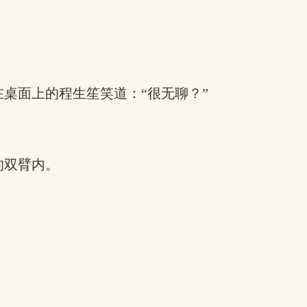
桌面上的程生笙笑道：“很无聊？”
的双臂内。