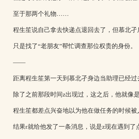
至于那两个礼物……
程生笙说自己拿去快递点退回去了，但慕北孑
只是找了“老朋友”帮忙调查那位权贵的身份。
——
距离程生笙第一天到慕北孑身边当助理已经过
除了之前那段时间z出现过，这之后，他就像
程生笙都差点兴奋地以为他在做任务的时候被
结果r就给他发了一条消息，说是z现在遇到