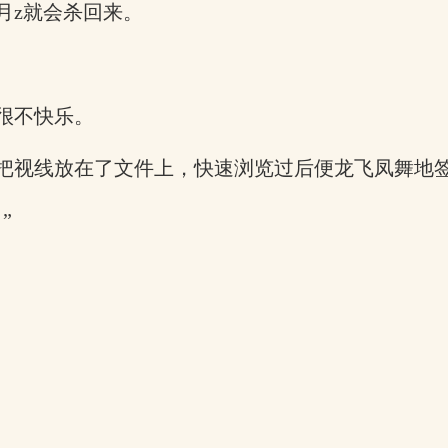
月z就会杀回来。
很不快乐。
把视线放在了文件上，快速浏览过后便龙飞凤舞地签
”